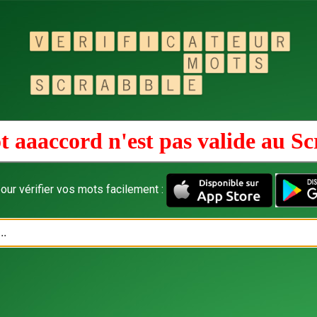
t aaaccord n'est pas valide au
Sc
our vérifier vos mots facilement :