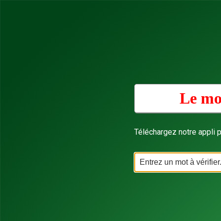
Le mo
Téléchargez notre appli p