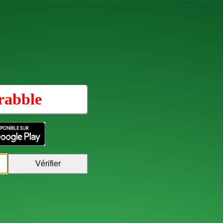
rabble