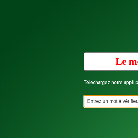
Le mo
Téléchargez notre appli p