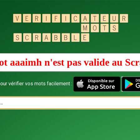
t aaaimh n'est pas valide au
Scr
our vérifier vos mots facilement :