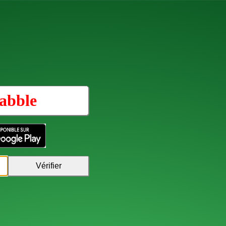
abble