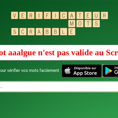
t aaalgue n'est pas valide au
Scr
our vérifier vos mots facilement :