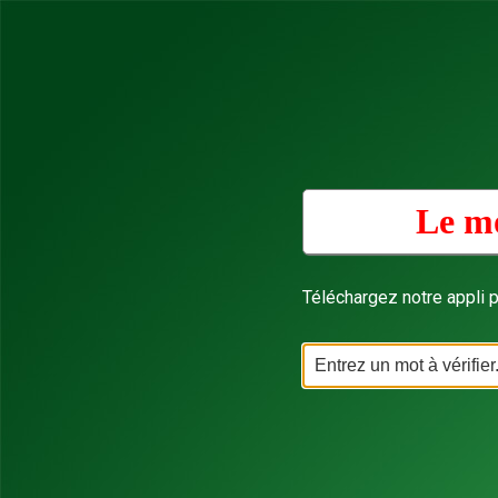
Le mo
Téléchargez notre appli p