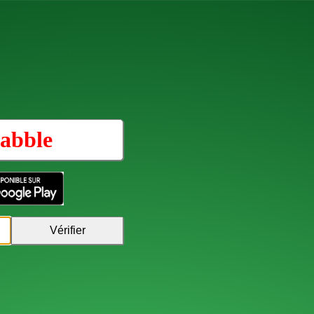
abble