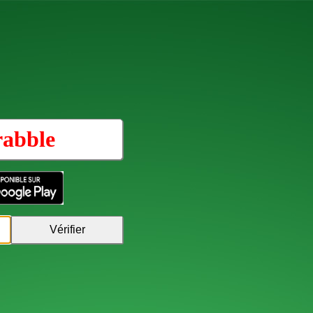
rabble