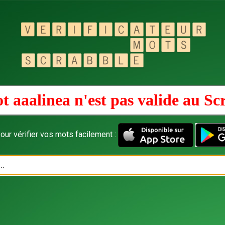
t aaalinea n'est pas valide au
Sc
our vérifier vos mots facilement :