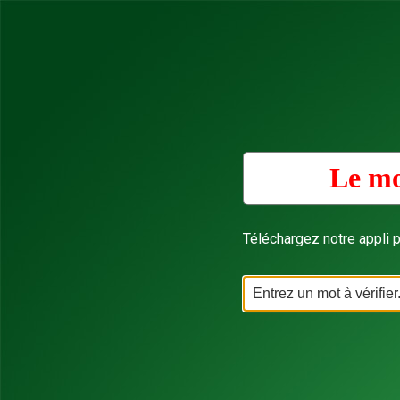
Le mo
Téléchargez notre appli p