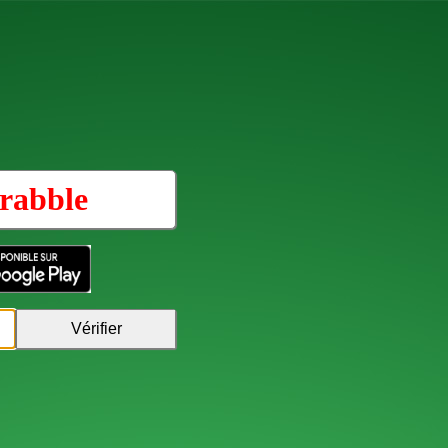
rabble