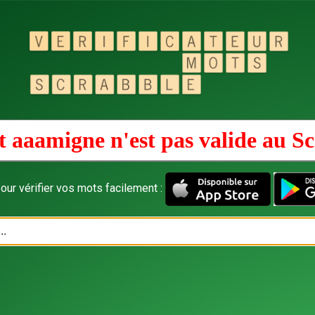
 aaamigne n'est pas valide au
Sc
our vérifier vos mots facilement :