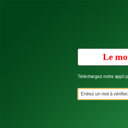
Le mot
Téléchargez notre appli p