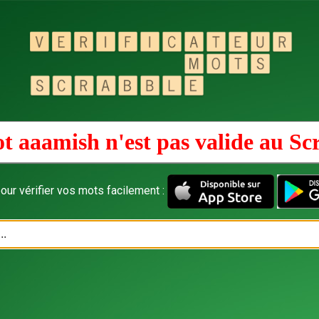
t aaamish n'est pas valide au
Sc
our vérifier vos mots facilement :