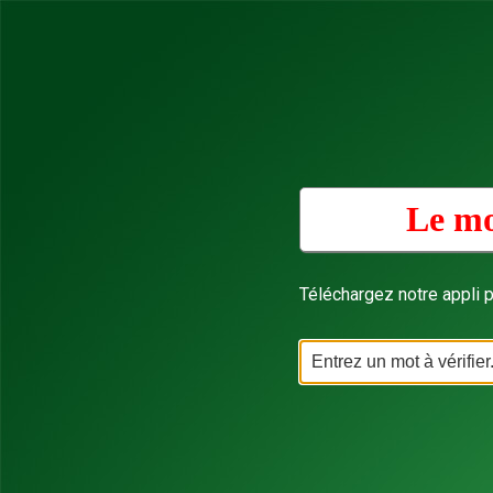
Le mo
Téléchargez notre appli p