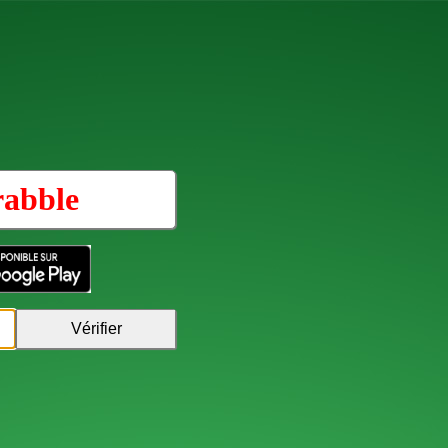
rabble