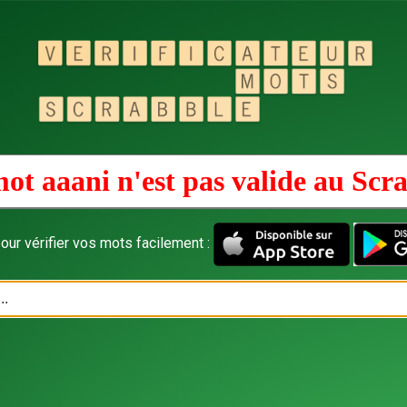
ot aaani n'est pas valide au
Scra
our vérifier vos mots facilement :