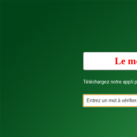
Le mo
Téléchargez notre appli p