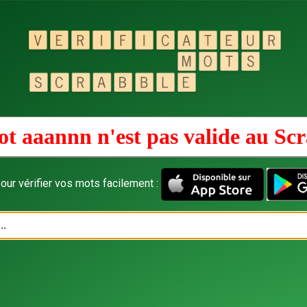
t aaannn n'est pas valide au
Scr
our vérifier vos mots facilement :