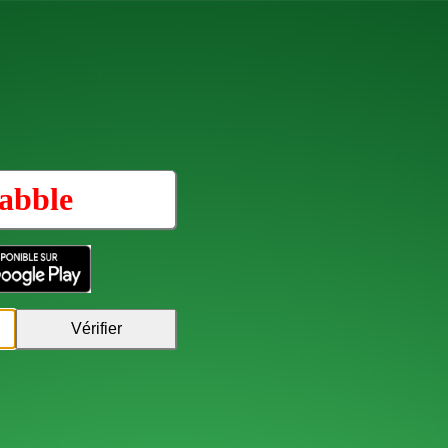
abble