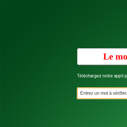
Le mo
Téléchargez notre appli p