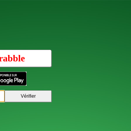
rabble