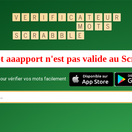
t aaapport n'est pas valide au
Sc
our vérifier vos mots facilement :