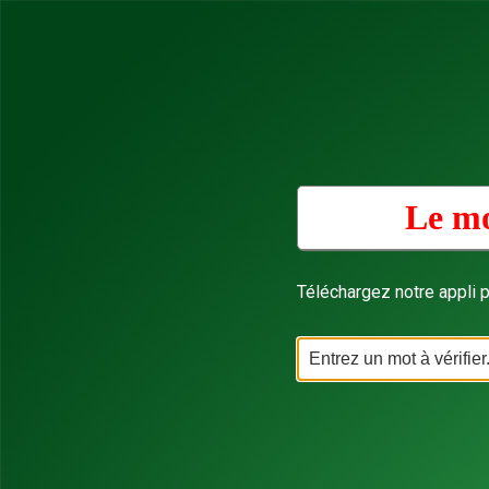
Le mo
Téléchargez notre appli p