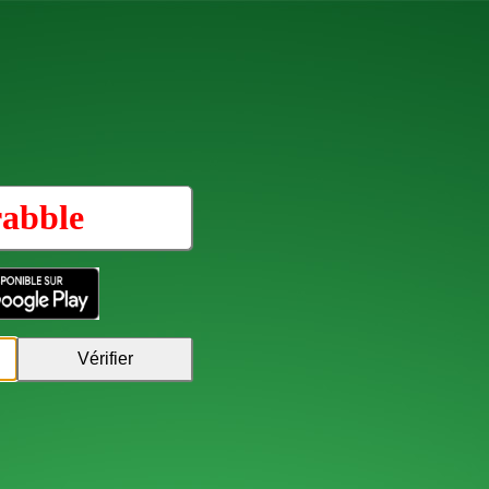
rabble