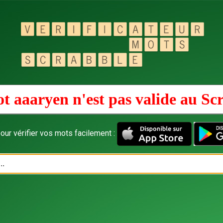
t aaaryen n'est pas valide au
Sc
our vérifier vos mots facilement :