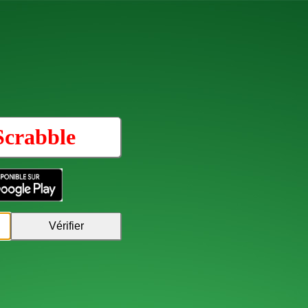
Scrabble