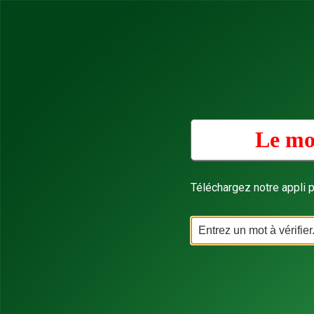
Le mo
Téléchargez notre appli p