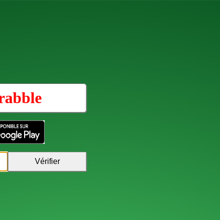
rabble