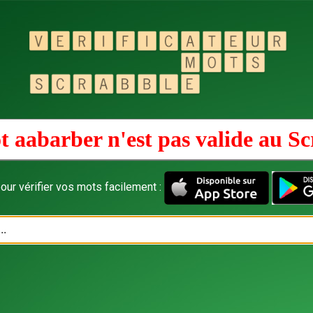
t aabarber n'est pas valide au
Sc
our vérifier vos mots facilement :