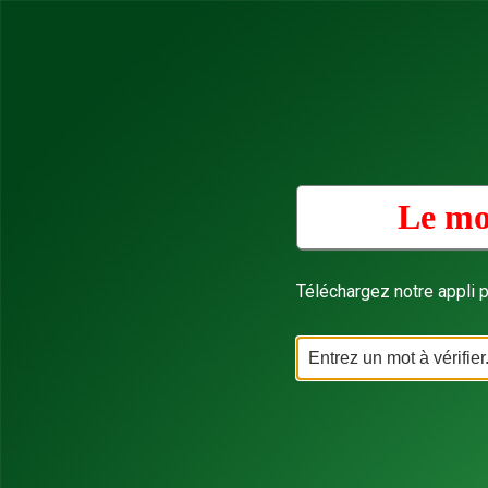
Le mo
Téléchargez notre appli p