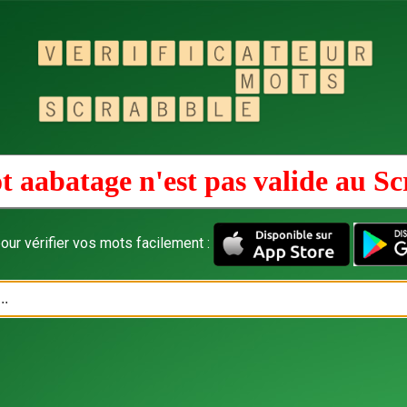
t aabatage n'est pas valide au
Sc
our vérifier vos mots facilement :