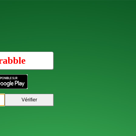
rabble