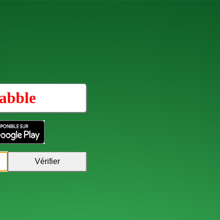
abble