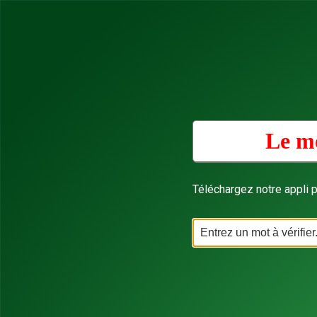
Le mo
Téléchargez notre appli p