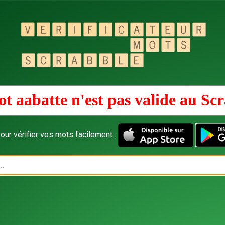
t aabatte n'est pas valide au
Scr
our vérifier vos mots facilement :