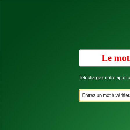
Le mot
Téléchargez notre appli p