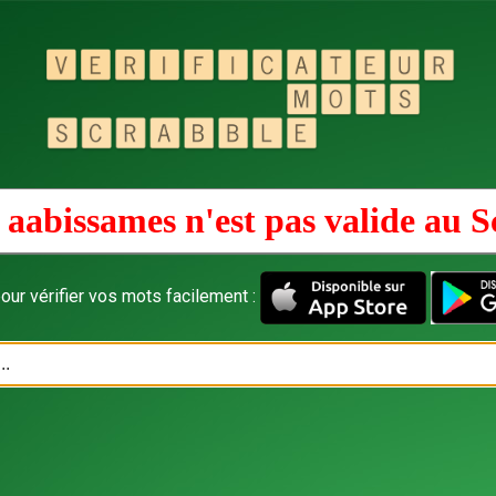
 aabissames n'est pas valide au
S
our vérifier vos mots facilement :