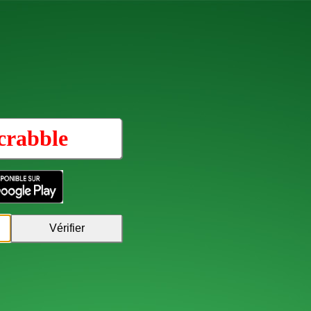
crabble