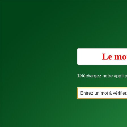
Le mot
Téléchargez notre appli p