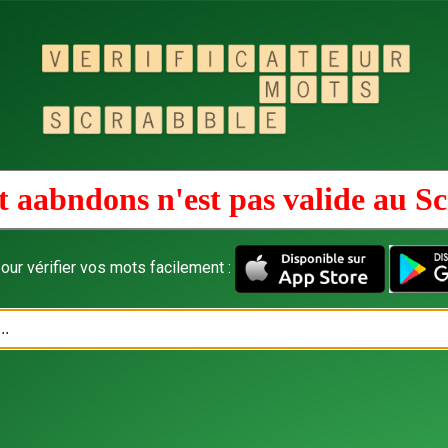
 aabndons n'est pas valide au
Sc
our vérifier vos mots facilement :