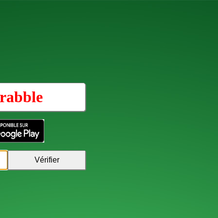
rabble