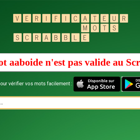
t aaboide n'est pas valide au
Scr
our vérifier vos mots facilement :