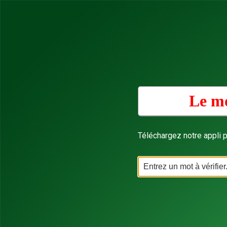
Le mo
Téléchargez notre appli p