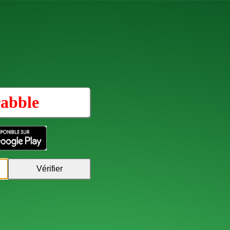
abble