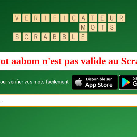
ot aabom n'est pas valide au
Scr
our vérifier vos mots facilement :