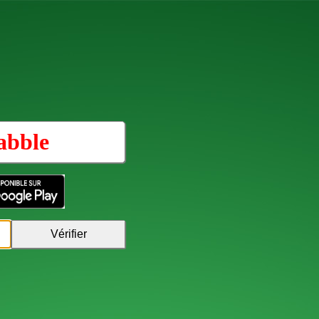
abble