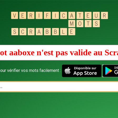
ot aaboxe n'est pas valide au
Scr
our vérifier vos mots facilement :