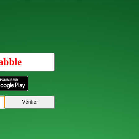
abble