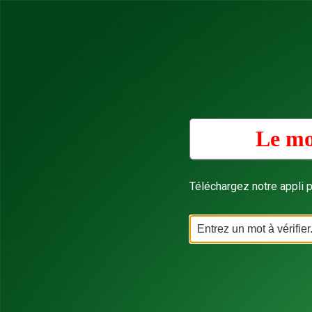
Le mo
Téléchargez notre appli p