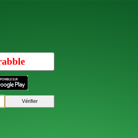
rabble