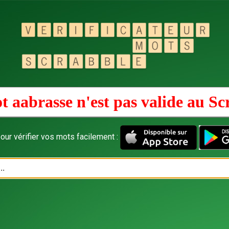
t aabrasse n'est pas valide au
Sc
our vérifier vos mots facilement :