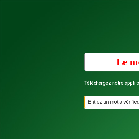
Le mo
Téléchargez notre appli p