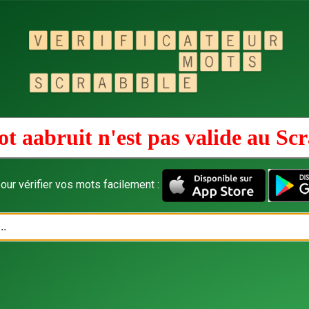
t aabruit n'est pas valide au
Scr
our vérifier vos mots facilement :