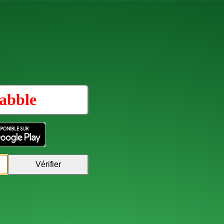
abble