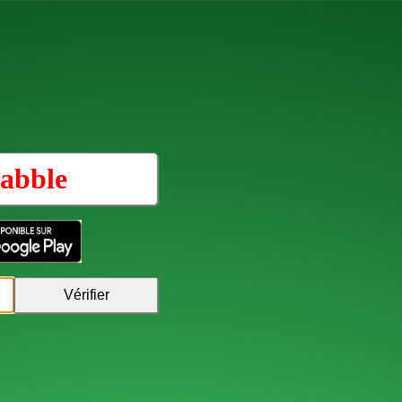
abble