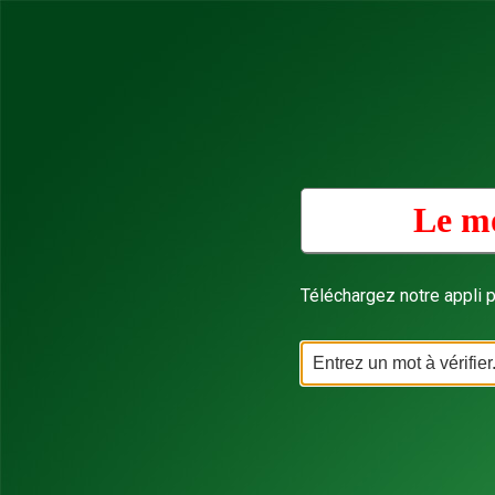
Le mo
Téléchargez notre appli p