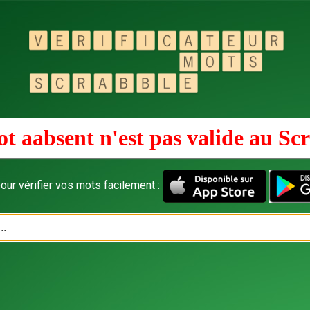
t aabsent n'est pas valide au
Scr
our vérifier vos mots facilement :