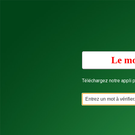
Le mo
Téléchargez notre appli p