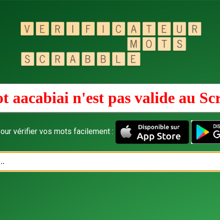
t aacabiai n'est pas valide au
Sc
our vérifier vos mots facilement :