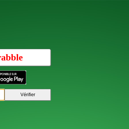
rabble