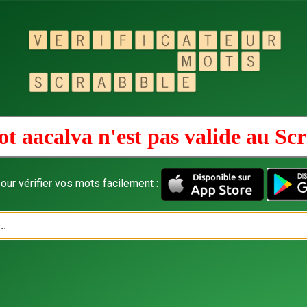
t aacalva n'est pas valide au
Scr
our vérifier vos mots facilement :