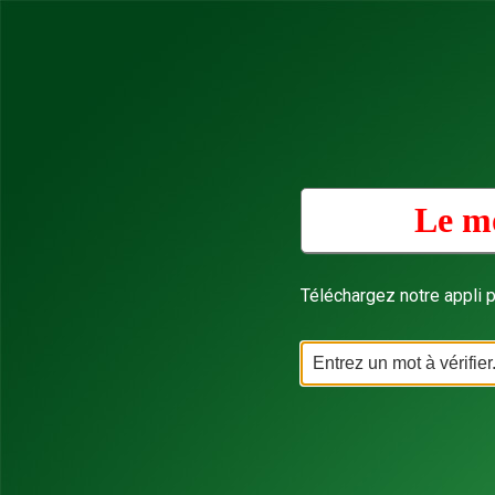
Le mo
Téléchargez notre appli p