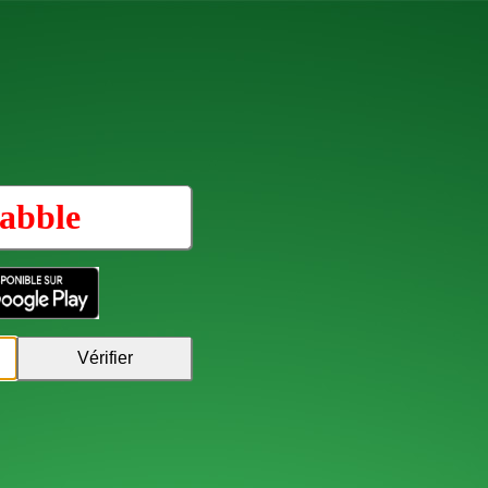
abble