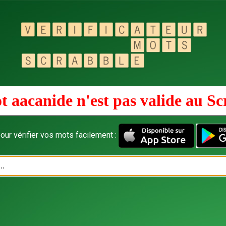
t aacanide n'est pas valide au
Sc
our vérifier vos mots facilement :