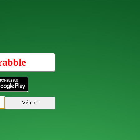
rabble