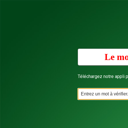
Le mo
Téléchargez notre appli p