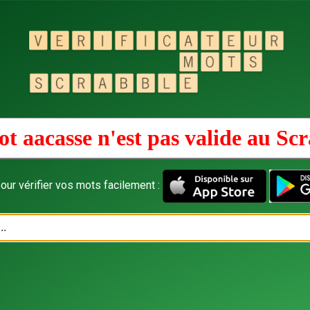
t aacasse n'est pas valide au
Scr
our vérifier vos mots facilement :