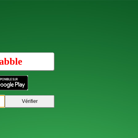
abble