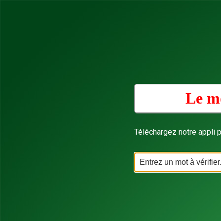
Le mo
Téléchargez notre appli p