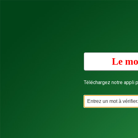
Le mo
Téléchargez notre appli p