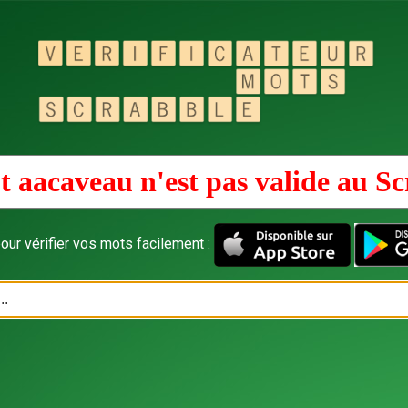
t aacaveau n'est pas valide au
Sc
our vérifier vos mots facilement :