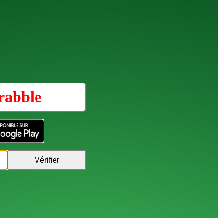
rabble