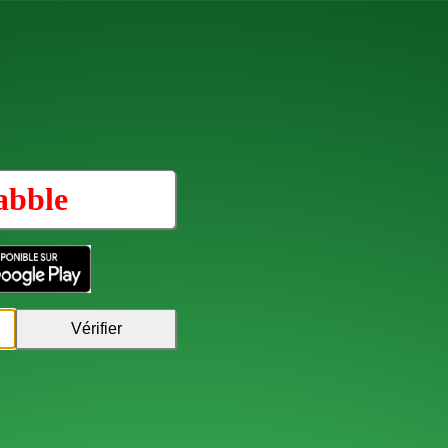
abble