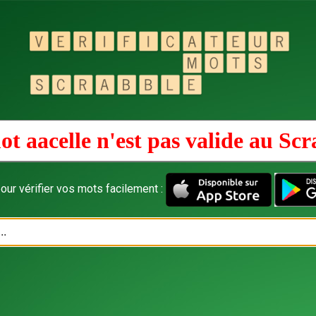
ot aacelle n'est pas valide au
Scr
our vérifier vos mots facilement :