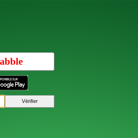
abble