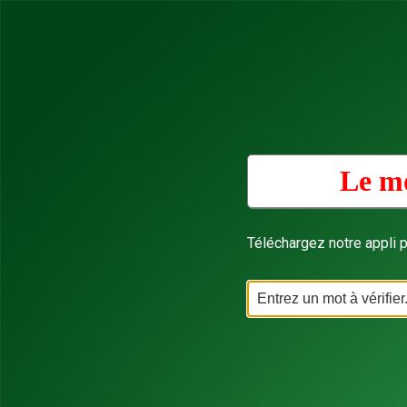
Le mo
Téléchargez notre appli p