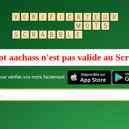
t aachass n'est pas valide au
Scr
our vérifier vos mots facilement :