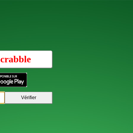
crabble