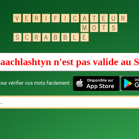
aachlashtyn n'est pas valide au
S
our vérifier vos mots facilement :