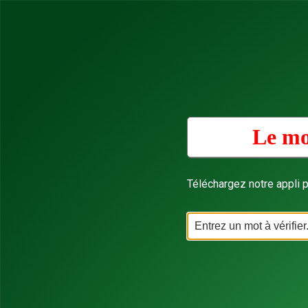
Le mo
Téléchargez notre appli p