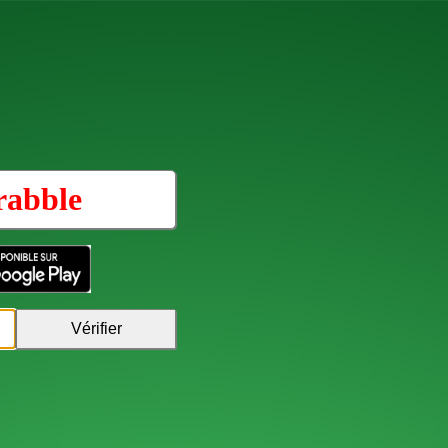
rabble