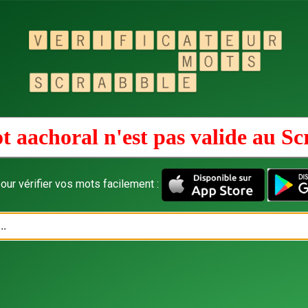
t aachoral n'est pas valide au
Sc
our vérifier vos mots facilement :