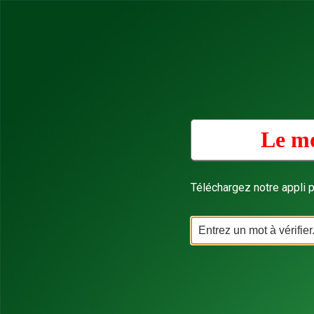
Le mo
Téléchargez notre appli p