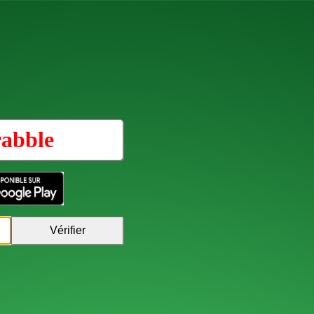
rabble