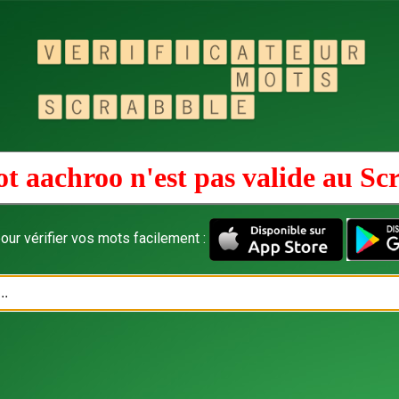
t aachroo n'est pas valide au
Sc
our vérifier vos mots facilement :