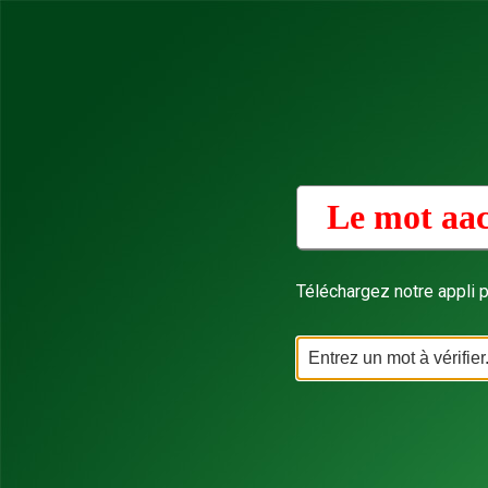
Le mot aac
Téléchargez notre appli p