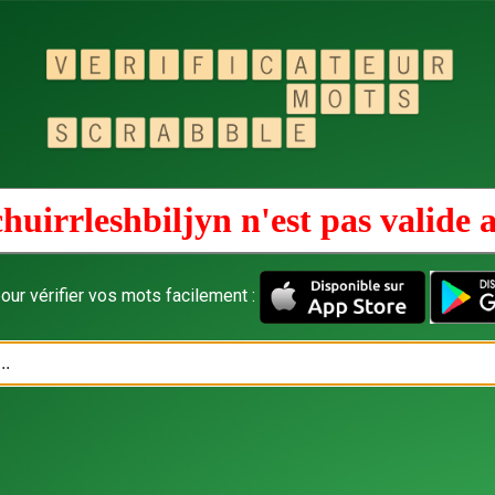
huirrleshbiljyn n'est pas valide 
our vérifier vos mots facilement :