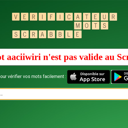
t aaciiwiri n'est pas valide au
Sc
our vérifier vos mots facilement :