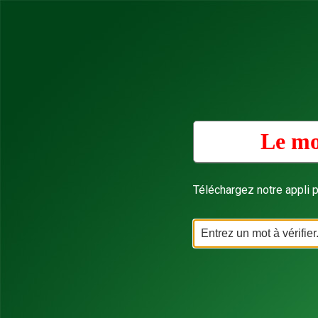
Le mo
Téléchargez notre appli p