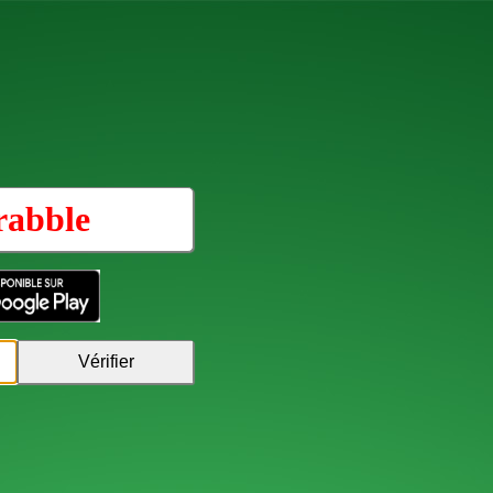
rabble