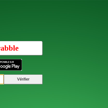
rabble