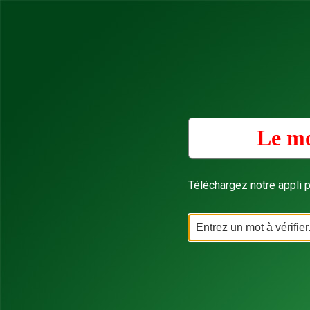
Le mo
Téléchargez notre appli p