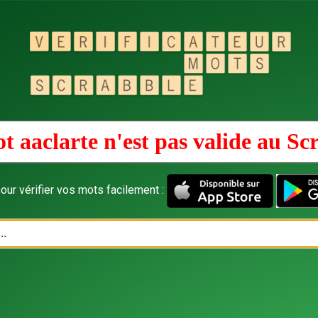
t aaclarte n'est pas valide au
Sc
our vérifier vos mots facilement :