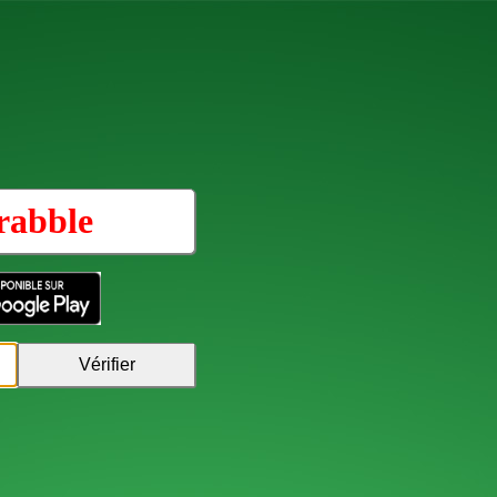
rabble