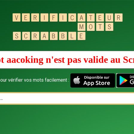
t aacoking n'est pas valide au
Sc
our vérifier vos mots facilement :