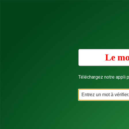
Le mo
Téléchargez notre appli p