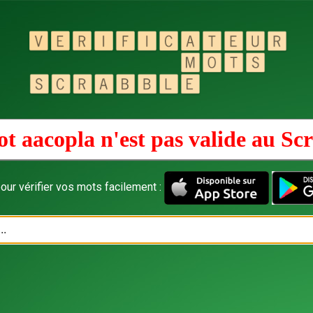
t aacopla n'est pas valide au
Scr
our vérifier vos mots facilement :