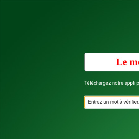
Le mo
Téléchargez notre appli p