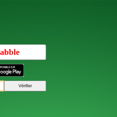
abble