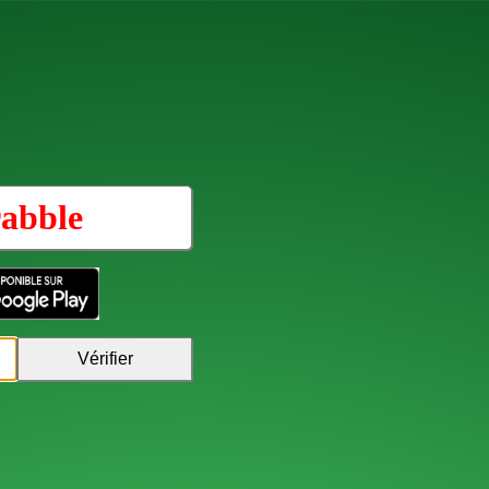
rabble