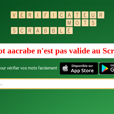
t aacrabe n'est pas valide au
Sc
our vérifier vos mots facilement :