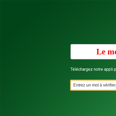
Le mo
Téléchargez notre appli p