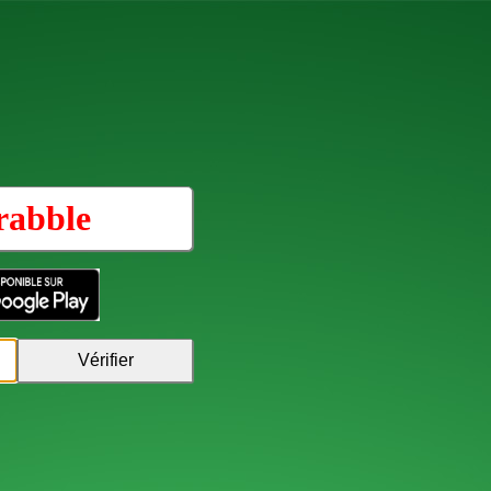
rabble