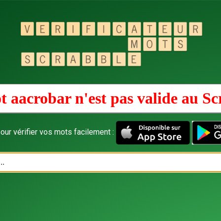
t aacrobar n'est pas valide au
Sc
our vérifier vos mots facilement :