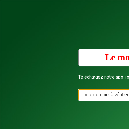
Le mo
Téléchargez notre appli p