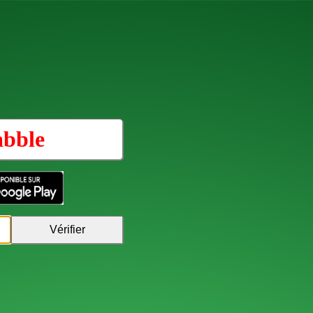
abble