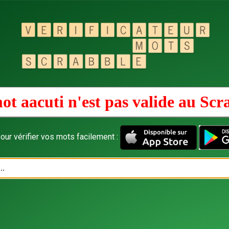
ot aacuti n'est pas valide au
Scr
our vérifier vos mots facilement :