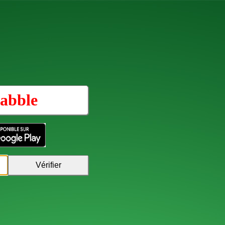
abble