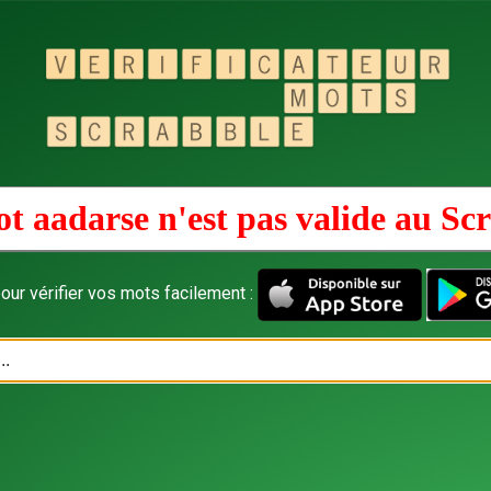
t aadarse n'est pas valide au
Scr
our vérifier vos mots facilement :