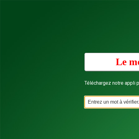
Le mo
Téléchargez notre appli p