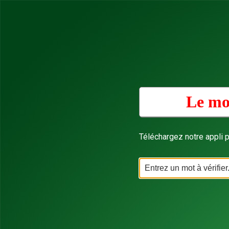
Le mo
Téléchargez notre appli p