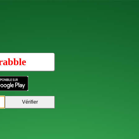
rabble