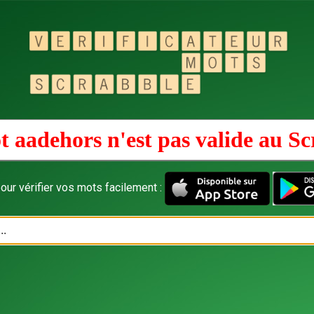
t aadehors n'est pas valide au
Sc
our vérifier vos mots facilement :