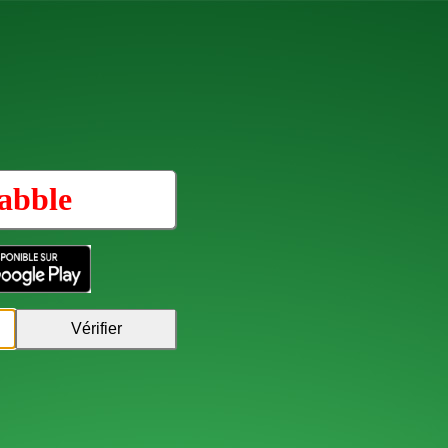
abble