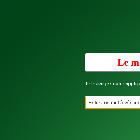
Le mo
Téléchargez notre appli p