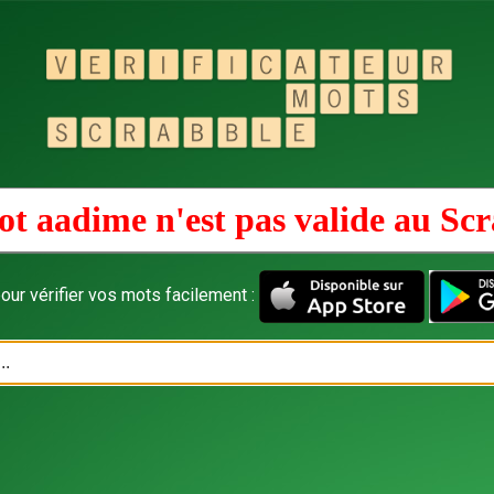
t aadime n'est pas valide au
Scr
our vérifier vos mots facilement :