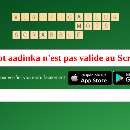
t aadinka n'est pas valide au
Sc
our vérifier vos mots facilement :