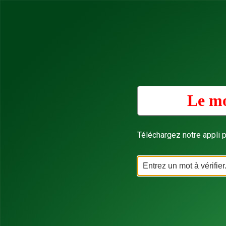
Le mo
Téléchargez notre appli p