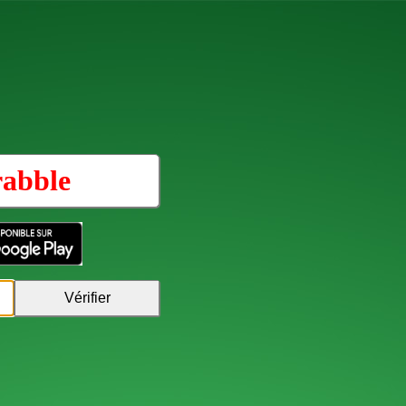
rabble