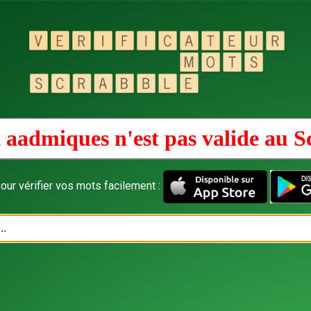
 aadmiques n'est pas valide au
S
our vérifier vos mots facilement :