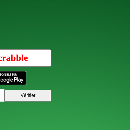
crabble