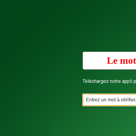
Le mot
Téléchargez notre appli p