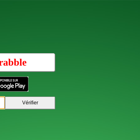
rabble