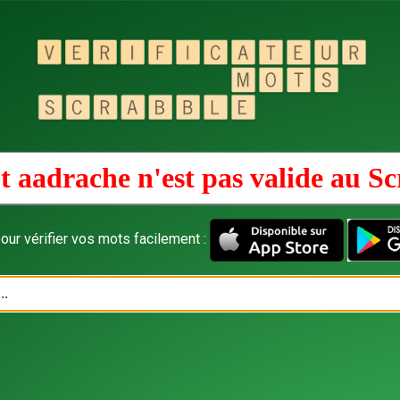
t aadrache n'est pas valide au
Sc
our vérifier vos mots facilement :