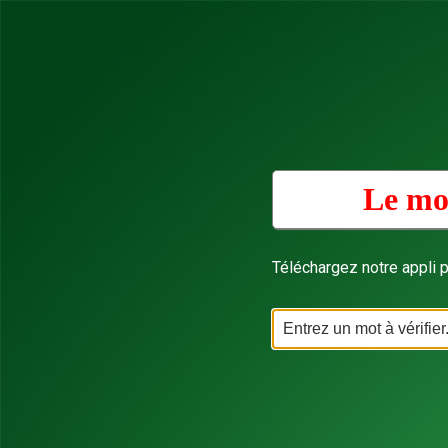
Le mo
Téléchargez notre appli p