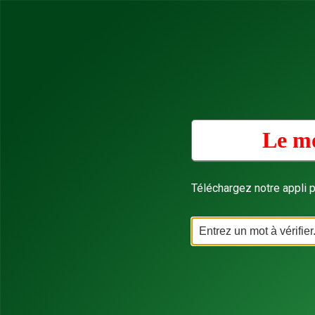
Le mo
Téléchargez notre appli p