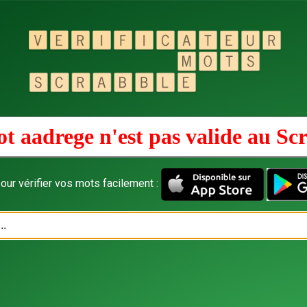
t aadrege n'est pas valide au
Scr
our vérifier vos mots facilement :