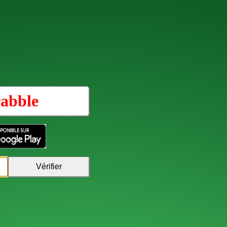
abble