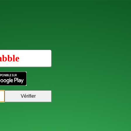
abble