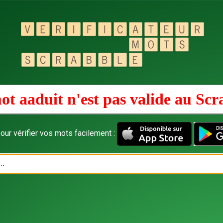
ot aaduit n'est pas valide au
Scr
our vérifier vos mots facilement :