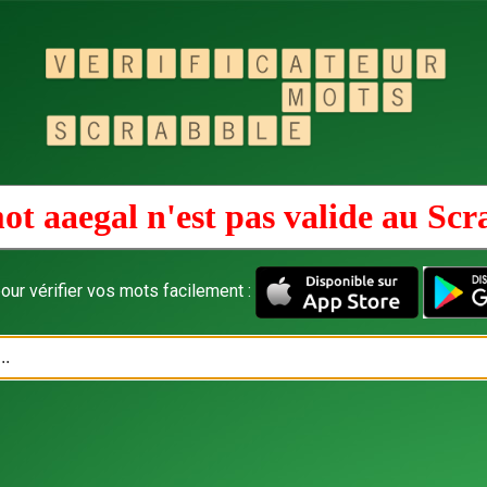
ot aaegal n'est pas valide au
Scr
our vérifier vos mots facilement :