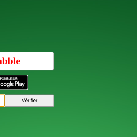
abble