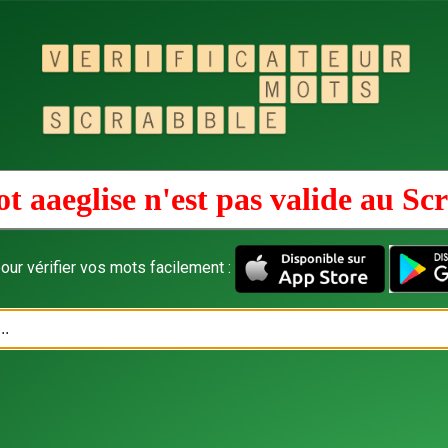
t aaeglise n'est pas valide au
Scr
our vérifier vos mots facilement :