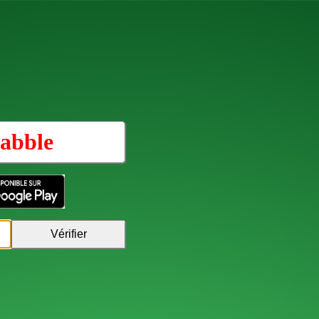
abble