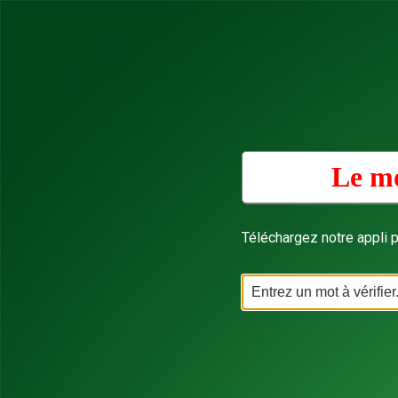
Le mo
Téléchargez notre appli p